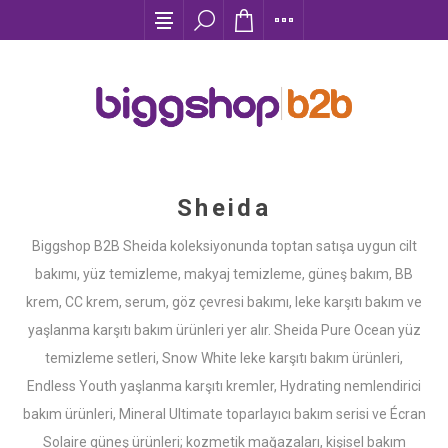
Sheida
Biggshop B2B Sheida koleksiyonunda toptan satışa uygun cilt
bakımı, yüz temizleme, makyaj temizleme, güneş bakım, BB
krem, CC krem, serum, göz çevresi bakımı, leke karşıtı bakım ve
yaşlanma karşıtı bakım ürünleri yer alır. Sheida Pure Ocean yüz
temizleme setleri, Snow White leke karşıtı bakım ürünleri,
Endless Youth yaşlanma karşıtı kremler, Hydrating nemlendirici
bakım ürünleri, Mineral Ultimate toparlayıcı bakım serisi ve Écran
Solaire güneş ürünleri; kozmetik mağazaları, kişisel bakım