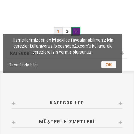
Karşıtı Gündüz Ve Gece
Karma Ciltler İçin
Kremi 50 ml
1
2
Hizmetlerimizden en iyi şekilde faydalanabilmeniz için
çerezler kullanıyoruz. biggshopb2b.com'u kullanarak
çerezlere izin vermiş olursunuz.
KATEGORİLER
OK
Daha fazla bilgi
KATEGORILER
MÜŞTERI HIZMETLERI