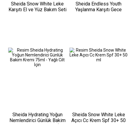
Sheida Snow White Leke
Sheida Endless Youth
Karşıtı El ve Yüz Bakım Seti
Yaşlanma Karşıtı Gece
Kremi 50 ml - Normal &
Karma Ciltler
Sheida Hydrating Yoğun
Sheida Snow White Leke
Nemlendirici Günlük Bakim
Açıcı Cc Krem Spf 30+ 50
Kremi 75ml - Yağlı Cilt İçin
ml