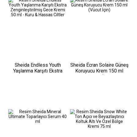
Sheida Endless Youth
Sheida Écran Solaire Güneş
Yaşlanma Karşıtı Ekstra
Koruyucu Krem 150 ml
Zenginleştirilmiş Gece
(Vücut İçin)
Kremi 50 ml - Kuru &
Hassas Ciltler