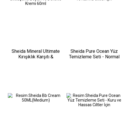
Sheida Mineral Ultimate
Sheida Pure Ocean Yüz
Kırışıklık Karşıtı &
Temizleme Seti - Normal
Sıkılaştırıcı Boyun ve
ve Karma Ciltler için
Dekolte Kremi 60ml