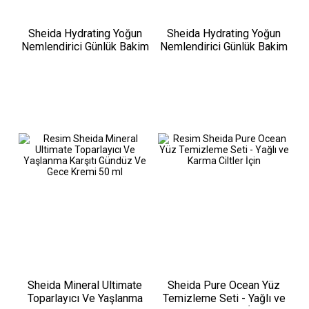
Sheida Hydrating Yoğun
Sheida Hydrating Yoğun
Nemlendirici Günlük Bakim
Nemlendirici Günlük Bakim
Kremi 75ml - Normal ve
Kremi 75ml - Kuru ve
Karma Ciltler İçin
Hassas Ciltler İçin
Sheida Mineral Ultimate
Sheida Pure Ocean Yüz
Toparlayıcı Ve Yaşlanma
Temizleme Seti - Yağlı ve