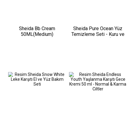
Sheida Bb Cream
Sheida Pure Ocean Yüz
50ML(Medium)
Temizleme Seti - Kuru ve
Hassas Ciltler İçin