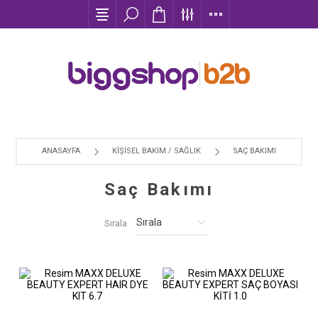
ANASAYFA
KİŞİSEL BAKIM / SAĞLIK
SAÇ BAKIMI
Saç Bakımı
Sırala