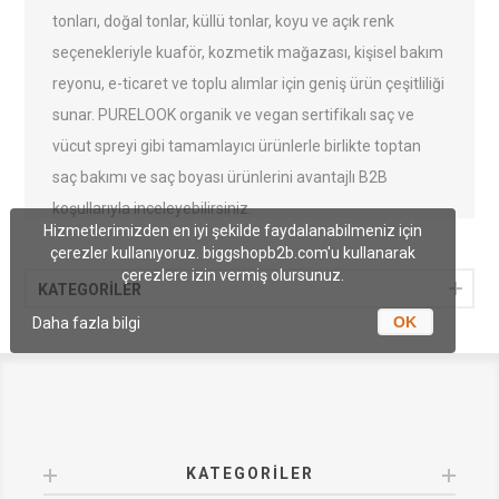
tonları, doğal tonlar, küllü tonlar, koyu ve açık renk
seçenekleriyle kuaför, kozmetik mağazası, kişisel bakım
reyonu, e-ticaret ve toplu alımlar için geniş ürün çeşitliliği
sunar. PURELOOK organik ve vegan sertifikalı saç ve
vücut spreyi gibi tamamlayıcı ürünlerle birlikte toptan
saç bakımı ve saç boyası ürünlerini avantajlı B2B
koşullarıyla inceleyebilirsiniz.
Hizmetlerimizden en iyi şekilde faydalanabilmeniz için
çerezler kullanıyoruz. biggshopb2b.com'u kullanarak
çerezlere izin vermiş olursunuz.
KATEGORİLER
OK
Daha fazla bilgi
KATEGORILER