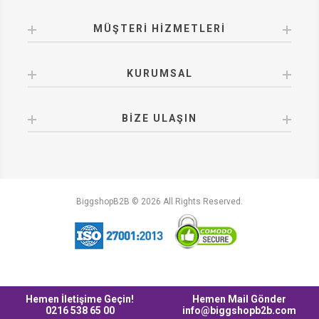
MÜŞTERI HIZMETLERI
KURUMSAL
BIZE ULAŞIN
BiggshopB2B © 2026 All Rights Reserved.
Hemen İletişime Geçin!
Hemen Mail Gönder
0216 538 65 00
info@biggshopb2b.com