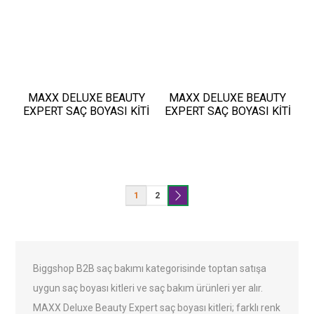
MAXX DELUXE BEAUTY
MAXX DELUXE BEAUTY
EXPERT SAÇ BOYASI KİTİ
EXPERT SAÇ BOYASI KİTİ
10.0
4.6
1
2
Biggshop B2B saç bakımı kategorisinde toptan satışa
uygun saç boyası kitleri ve saç bakım ürünleri yer alır.
MAXX Deluxe Beauty Expert saç boyası kitleri; farklı renk