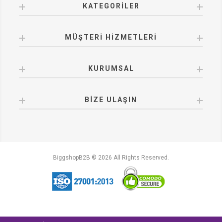
KATEGORILER
MÜŞTERI HIZMETLERI
KURUMSAL
BIZE ULAŞIN
BiggshopB2B © 2026 All Rights Reserved.