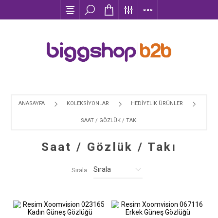
ANASAYFA
KOLEKSİYONLAR
HEDIYELIK ÜRÜNLER
SAAT / GÖZLÜK / TAKI
Saat / Gözlük / Takı
Sırala