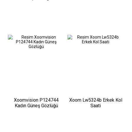
Xoomvision P124744
Xoom Lw5324b Erkek Kol
Kadın Güneş Gözlüğü
Saati