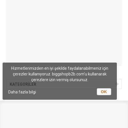
Hizmetlerimizden en iyi şekilde faydalanabilmeniz için
çerezler kullanıyoruz. biggshopb2b.com'u kullanarak
çerezlere izin vermiş olursunuz.
KATEGORİLER
OK
Daha fazla bilgi