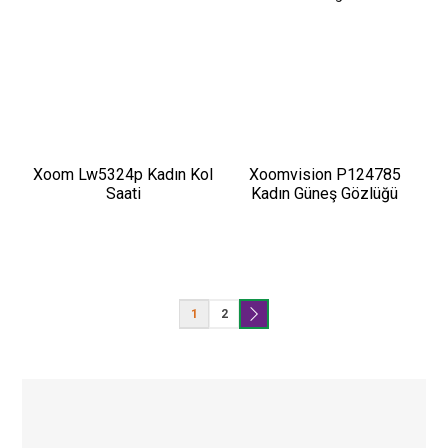
Xoom Lw5324p Kadın Kol
Xoomvision P124785
Saati
Kadın Güneş Gözlüğü
1
2