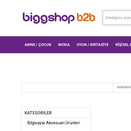
ANNE / ÇOCUK
MODA
OYUN / KIRTASİYE
KİŞİSEL
ANASAYF
KATEGORİLER
Bilgisayar Aksesuarı Ürünleri