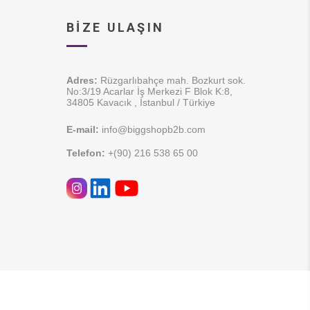
BIZE ULAŞIN
Adres:
Rüzgarlıbahçe mah. Bozkurt sok.
No:3/19 Acarlar İş Merkezi F Blok K:8,
34805 Kavacık , İstanbul / Türkiye
E-mail:
info@biggshopb2b.com
Telefon:
+(90) 216 538 65 00