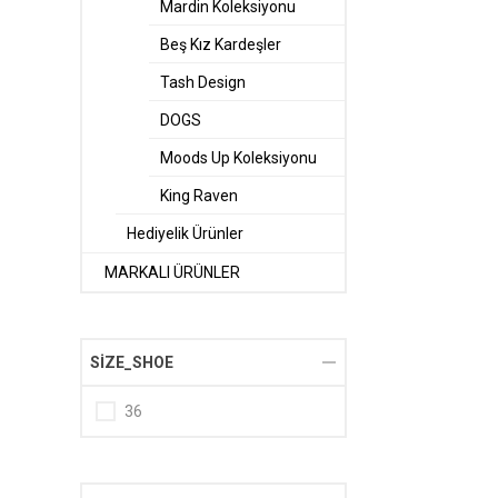
Mardin Koleksiyonu
Beş Kız Kardeşler
Tash Design
DOGS
Moods Up Koleksiyonu
King Raven
Hediyelik Ürünler
MARKALI ÜRÜNLER
SIZE_SHOE
36