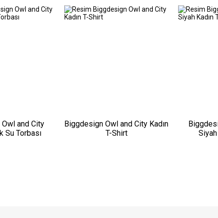
 Owl and City
Biggdesign Owl and City Kadın
Biggdesi
k Su Torbası
T-Shirt
Siyah