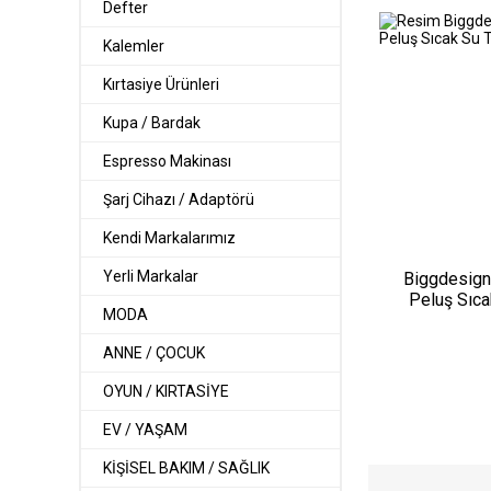
Defter
Kalemler
Kırtasiye Ürünleri
Kupa / Bardak
Espresso Makinası
Şarj Cihazı / Adaptörü
Kendi Markalarımız
Yerli Markalar
Biggdesign
Peluş Sıca
MODA
ANNE / ÇOCUK
OYUN / KIRTASİYE
EV / YAŞAM
KİŞİSEL BAKIM / SAĞLIK