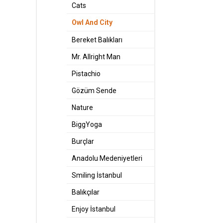
Cats
Owl And City
Bereket Balıkları
Mr. Allright Man
Pistachio
Gözüm Sende
Nature
BiggYoga
Burçlar
Anadolu Medeniyetleri
Smiling İstanbul
Balıkçılar
Enjoy İstanbul