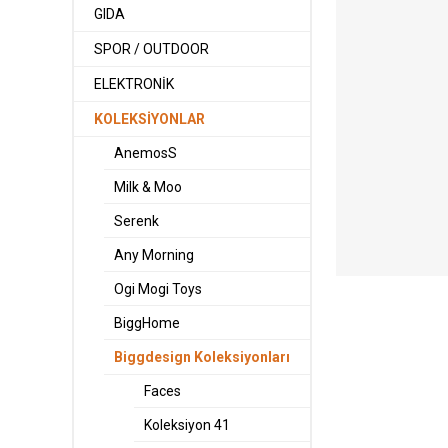
GIDA
SPOR / OUTDOOR
ELEKTRONİK
KOLEKSİYONLAR
AnemosS
Milk & Moo
Serenk
Any Morning
Ogi Mogi Toys
BiggHome
Biggdesign Koleksiyonları
Faces
Koleksiyon 41