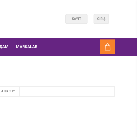
KAYIT
GIRIŞ
AŞAM
MARKALAR
 AND CITY