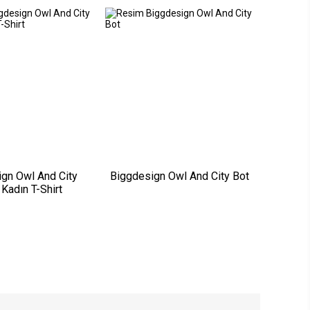
gn Owl And City
Biggdesign Owl And City Bot
 Kadın T-Shirt