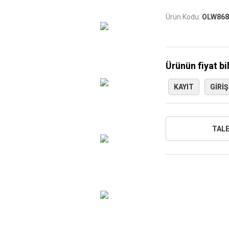
Ürün Kodu:
OLW868
Ürünün fiyat bi
KAYIT
GIRIŞ