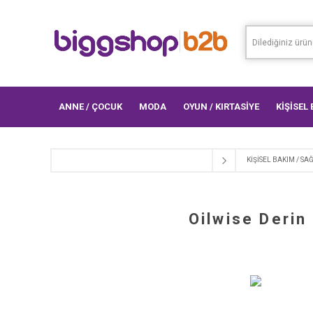
ANNE / ÇOCUK
MODA
OYUN / KIRTASİYE
KİŞİSEL
KİŞİSEL BAKIM / SA
Oilwise Derin