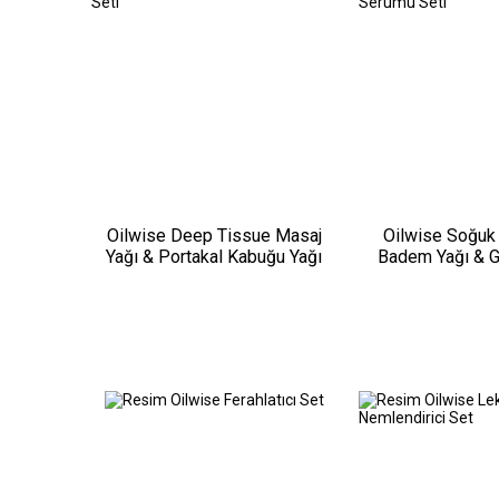
Oilwise Deep Tissue Masaj
Oilwise Soğuk 
Yağı & Portakal Kabuğu Yağı
Badem Yağı & G
Seti
Serumu 