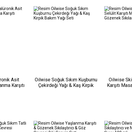
ronik Asit
Oilwise Soğuk Sıkım Kuşburnu
Oilwise Ski
lanma Karşıtı
Çekirdeği Yağı & Kaş Kirpik
Karşıtı Mas
0 ml
Bakım Yağı Seti
Sıkılaştı