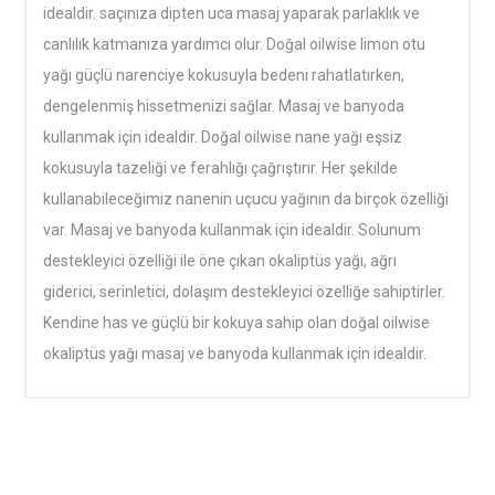
idealdir. saçınıza dipten uca masaj yaparak parlaklık ve
canlılık katmanıza yardımcı olur. Doğal oilwise limon otu
yağı güçlü narenciye kokusuyla bedeni rahatlatırken,
dengelenmiş hissetmenizi sağlar. Masaj ve banyoda
kullanmak için idealdir. Doğal oilwise nane yağı eşsiz
kokusuyla tazeliği ve ferahlığı çağrıştırır. Her şekilde
kullanabileceğimiz nanenin uçucu yağının da birçok özelliği
var. Masaj ve banyoda kullanmak için idealdir. Solunum
destekleyici özelliği ile öne çıkan okaliptüs yağı, ağrı
giderici, serinletici, dolaşım destekleyici özelliğe sahiptirler.
Kendine has ve güçlü bir kokuya sahip olan doğal oilwise
okaliptüs yağı masaj ve banyoda kullanmak için idealdir.