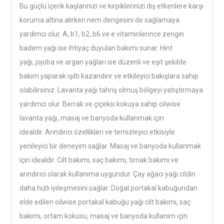
Bu güçlü içerik kaşlarınızı ve kirpiklerinizi dış etkenlere karşı
koruma altına alırken nem dengesini de sağlamaya
yardımcı olur. A, b1, b2, b6 ve e vitaminlerince zengin
badem yağı ise ihtiyaç duyulan bakımı sunar. Hint
yağı, jojoba ve argan yağları ise düzenli ve eşit şekilde
bakım yaparak ışıltı kazandırır ve etkileyici bakışlara sahip
olabilirsiniz. Lavanta yağı tahriş olmuş bölgeyi yatıştırmaya
yardımcı olur. Berrak ve çiçeksi kokuya sahip oilwise
lavanta yağı, masaj ve banyoda kullanmak için
idealdir. Arındırıcı özellikleri ve temizleyici etkisiyle
yenileyici bir deneyim sağlar. Masaj ve banyoda kullanmak
için idealdir. Cilt bakımı, saç bakımı, tırnak bakımı ve
arındırıcı olarak kullanıma uygundur. Çay ağacı yağı cildin
daha hızlı iyileşmesini sağlar. Doğal portakal kabuğundan
elde edilen oilwise portakal kabuğu yağı cilt bakımı, saç
bakımı, ortam kokusu, masaj ve banyoda kullanım için