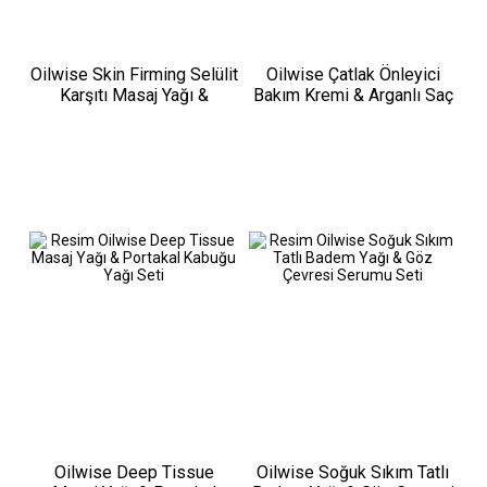
Oilwise Skin Firming Selülit
Oilwise Çatlak Önleyici
Karşıtı Masaj Yağı &
Bakım Kremi & Arganlı Saç
Gözenek Sıkılaştırıcı Serum
Serumu Seti
Seti
Oilwise Deep Tissue
Oilwise Soğuk Sıkım Tatlı