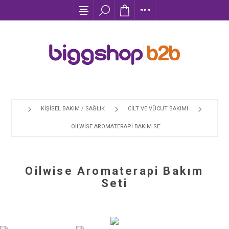
KİŞİSEL BAKIM / SAĞLIK
CILT VE VÜCUT BAKIMI
OILWISE AROMATERAPI BAKIM SETI
Oilwise Aromaterapi Bakım
Seti