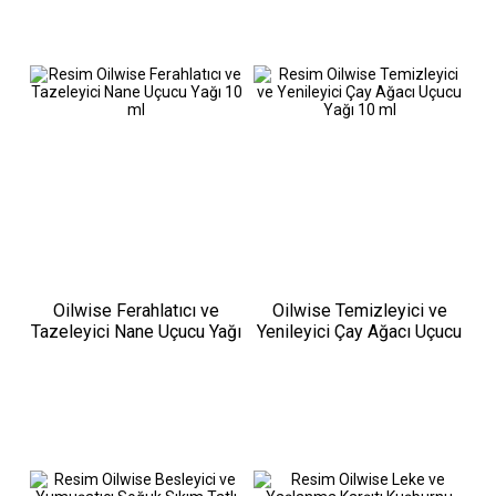
Oilwise Ferahlatıcı ve
Oilwise Temizleyici ve
Tazeleyici Nane Uçucu Yağı
Yenileyici Çay Ağacı Uçucu
10 ml
Yağı 10 ml