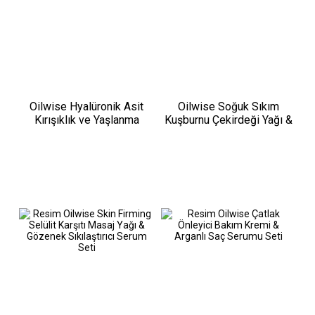
Oilwise Hyalüronik Asit
Oilwise Soğuk Sıkım
Kırışıklık ve Yaşlanma
Kuşburnu Çekirdeği Yağı &
Karşıtı Serum 30 ml
Kaş Kirpik Bakım Yağı Seti