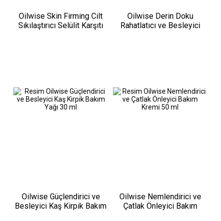
Oilwise Skin Firming Cilt
Oilwise Derin Doku
Sıkılaştırıcı Selülit Karşıtı
Rahatlatıcı ve Besleyici
Masaj Yağı 100 ml
Masaj Yağı 100 ml
Oilwise Güçlendirici ve
Oilwise Nemlendirici ve
Besleyici Kaş Kirpik Bakım
Çatlak Önleyici Bakım
Yağı 30 ml
Kremi 50 ml