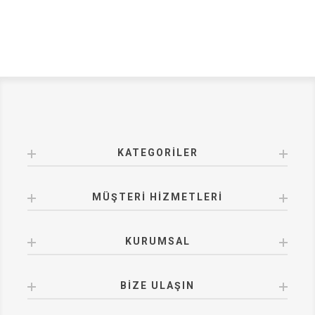
KATEGORILER
MÜŞTERI HIZMETLERI
KURUMSAL
BIZE ULAŞIN