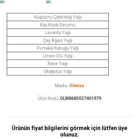
Kuşburnu Çekirdeği Yağı
Kaş Kirpik Serumu
Lavanta Yağı
Çay Ağacı Yağı
Portakal Kabuğu Yağı
Limon Otu Yağı
Nane Yağı
Okaliptüs Yağı
Marka:
Oilwise
Ürün Kodu:
OLW8683027401979
Ürünün fiyat bilgilerini görmek için lütfen üye
olunuz.