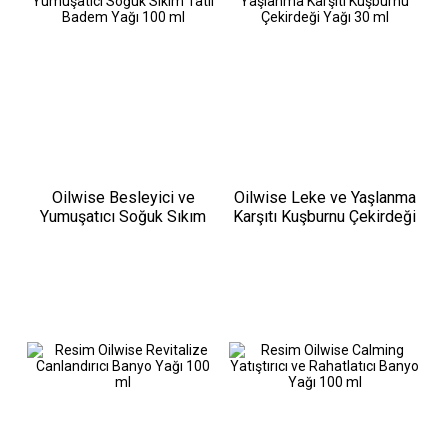
Oilwise Besleyici ve
Oilwise Leke ve Yaşlanma
Yumuşatıcı Soğuk Sıkım
Karşıtı Kuşburnu Çekirdeği
Tatlı Badem Yağı 100 ml
Yağı 30 ml