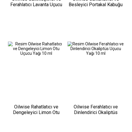
Ferahlatıcı Lavanta Uçucu
Besleyici Portakal Kabuğu
Yağı 10 ml
Uçucu Yağı 10 ml
Oilwise Rahatlatıcı ve
Oilwise Ferahlatıcı ve
Dengeleyici Limon Otu
Dinlendirici Okaliptüs
Uçucu Yağı 10 ml
Uçucu Yağı 10 ml