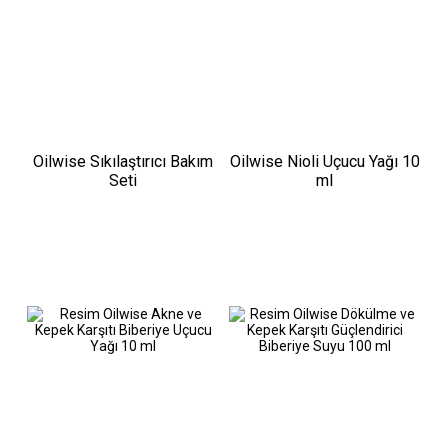
Oilwise Sıkılaştırıcı Bakım
Oilwise Nioli Uçucu Yağı 10
Seti
ml