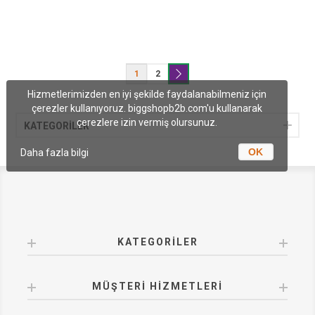
1
2
Hizmetlerimizden en iyi şekilde faydalanabilmeniz için
çerezler kullanıyoruz. biggshopb2b.com'u kullanarak
çerezlere izin vermiş olursunuz.
KATEGORİLER
OK
Daha fazla bilgi
KATEGORILER
MÜŞTERI HIZMETLERI