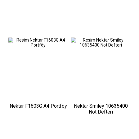
Nektar F1603G A4 Portföy
Nektar Smiley 10635400
Not Defteri