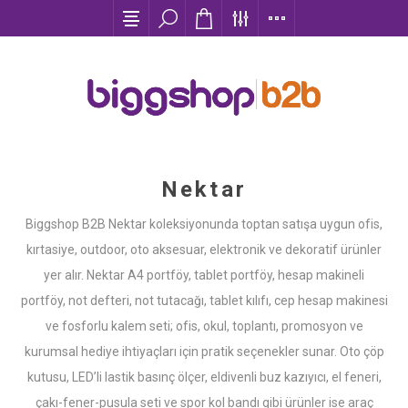
Nektar
Biggshop B2B Nektar koleksiyonunda toptan satışa uygun ofis,
kırtasiye, outdoor, oto aksesuar, elektronik ve dekoratif ürünler
yer alır. Nektar A4 portföy, tablet portföy, hesap makineli
portföy, not defteri, not tutacağı, tablet kılıfı, cep hesap makinesi
ve fosforlu kalem seti; ofis, okul, toplantı, promosyon ve
kurumsal hediye ihtiyaçları için pratik seçenekler sunar. Oto çöp
kutusu, LED’li lastik basınç ölçer, eldivenli buz kazıyıcı, el feneri,
çakı-fener-pusula seti ve spor kol bandı gibi ürünler ise araç