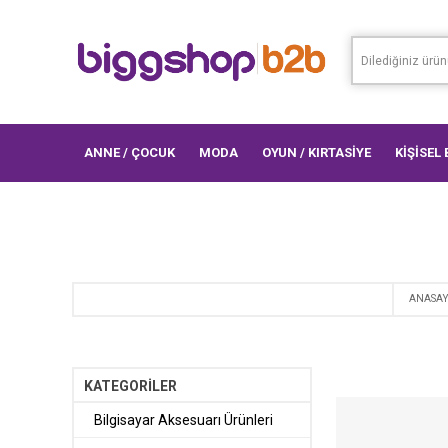
ANNE / ÇOCUK
MODA
OYUN / KIRTASİYE
KİŞİSEL
ANASAY
KATEGORİLER
Bilgisayar Aksesuarı Ürünleri