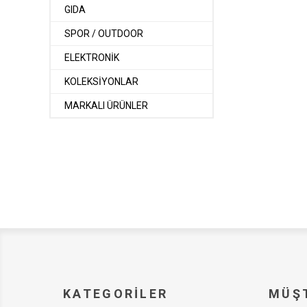
GIDA
SPOR / OUTDOOR
ELEKTRONİK
KOLEKSİYONLAR
MARKALI ÜRÜNLER
KATEGORILER
MÜŞT