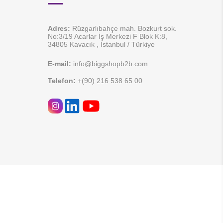
Adres:
Rüzgarlıbahçe mah. Bozkurt sok.
No:3/19 Acarlar İş Merkezi F Blok K:8,
34805 Kavacık , İstanbul / Türkiye
E-mail:
info@biggshopb2b.com
Telefon:
+(90) 216 538 65 00