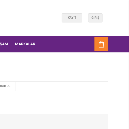
KAYIT
GIRIŞ
AŞAM
MARKALAR
SUARLAR