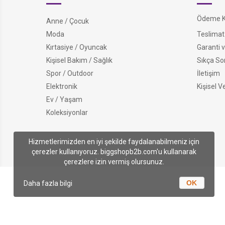
Ödeme Ko
Anne / Çocuk
Moda
Teslimat 
Kırtasiye / Oyuncak
Garanti v
Kişisel Bakım / Sağlık
Sıkça So
Spor / Outdoor
İletişim
Elektronik
Kişisel V
Ev / Yaşam
Koleksiyonlar
Hizmetlerimizden en iyi şekilde faydalanabilmeniz için
çerezler kullanıyoruz. biggshopb2b.com'u kullanarak
çerezlere izin vermiş olursunuz.
OK
Daha fazla bilgi