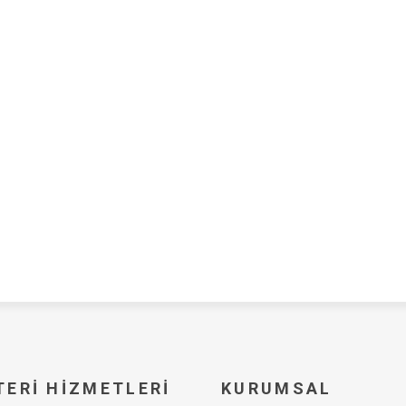
ERI HIZMETLERI
KURUMSAL