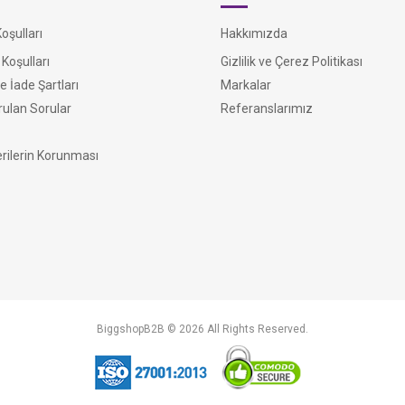
şulları
Hakkımızda
Koşulları
Gizlilik ve Çerez Politikası
e İade Şartları
Markalar
rulan Sorular
Referanslarımız
erilerin Korunması
BiggshopB2B © 2026 All Rights Reserved.