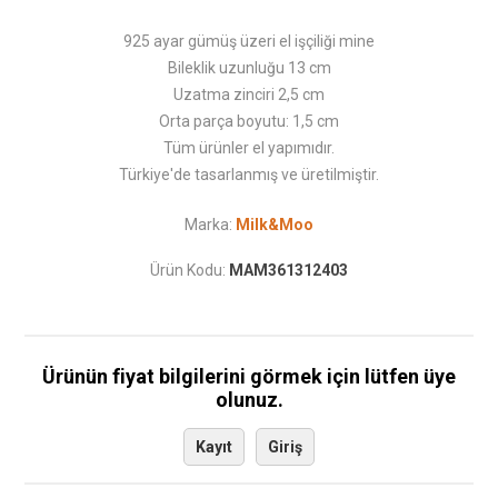
925 ayar gümüş üzeri el işçiliği mine
Bileklik uzunluğu 13 cm
Uzatma zinciri 2,5 cm
Orta parça boyutu: 1,5 cm
Tüm ürünler el yapımıdır.
Türkiye'de tasarlanmış ve üretilmiştir.
Marka:
Milk&Moo
Ürün Kodu:
MAM361312403
Ürünün fiyat bilgilerini görmek için lütfen üye
olunuz.
Kayıt
Giriş