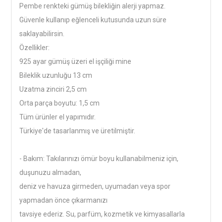
Pembe renkteki gümüş bilekliğin alerji yapmaz.
Güvenle kullanıp eğlenceli kutusunda uzun süre
saklayabilirsin.
Özellikler:
925 ayar gümüş üzeri el işçiliği mine
Bileklik uzunluğu 13 cm
Uzatma zinciri 2,5 cm
Orta parça boyutu: 1,5 cm
Tüm ürünler el yapımıdır.
Türkiye'de tasarlanmış ve üretilmiştir.
- Bakım: Takılarınızı ömür boyu kullanabilmeniz için,
duşunuzu almadan,
deniz ve havuza girmeden, uyumadan veya spor
yapmadan önce çıkarmanızı
tavsiye ederiz. Su, parfüm, kozmetik ve kimyasallarla