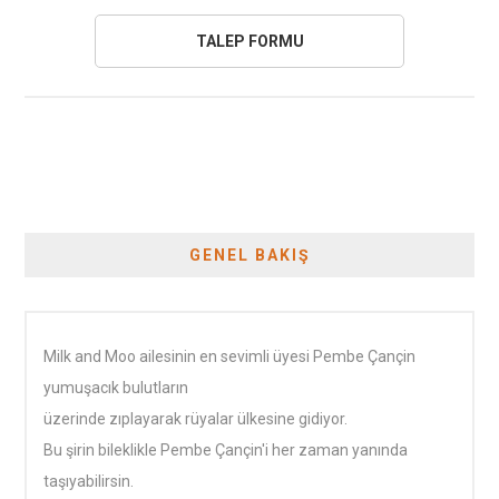
GENEL BAKIŞ
Milk and Moo ailesinin en sevimli üyesi Pembe Çançin
yumuşacık bulutların
üzerinde zıplayarak rüyalar ülkesine gidiyor.
Bu şirin bileklikle Pembe Çançin'i her zaman yanında
taşıyabilirsin.