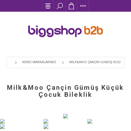
KENDI MARKALARIMIZ
MILK&MOO ÇANÇIN GÜMÜŞ KÜÇÜK ÇOCU
Milk&Moo Çançin Gümüş Küçük
Çocuk Bileklik