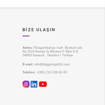
BIZE ULAŞIN
Adres:
Rüzgarlıbahçe mah. Bozkurt sok.
No:3/19 Acarlar İş Merkezi F Blok K:8,
34805 Kavacık , İstanbul / Türkiye
E-mail:
info@biggshopb2b.com
Telefon:
+(90) 216 538 65 00