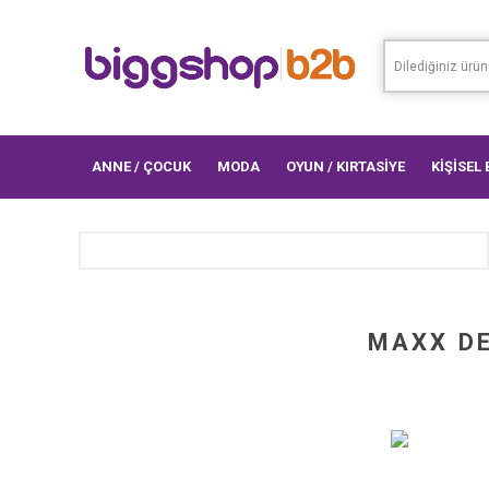
ANNE / ÇOCUK
MODA
OYUN / KIRTASİYE
KİŞİSEL
MAXX DE