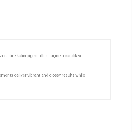
zun süre kalıcı pigmentler, saçınıza canlılık ve
gments deliver vibrant and glossy results while