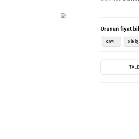
Ürünün fiyat bi
KAYIT
GIRIŞ