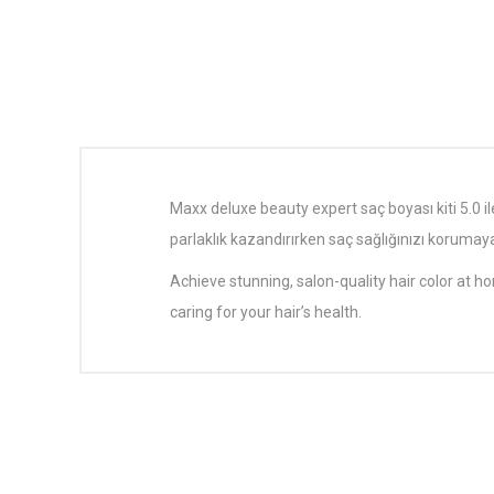
Maxx deluxe beauty expert saç boyası kiti 5.0 ile
parlaklık kazandırırken saç sağlığınızı korumaya
Achieve stunning, salon-quality hair color at h
caring for your hair’s health.