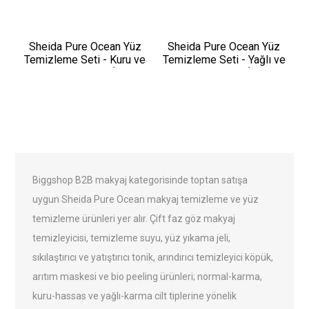
Sheida Pure Ocean Yüz
Sheida Pure Ocean Yüz
Temizleme Seti - Kuru ve
Temizleme Seti - Yağlı ve
Hassas Ciltler İçin
Karma Ciltler İçin
Biggshop B2B makyaj kategorisinde toptan satışa
uygun Sheida Pure Ocean makyaj temizleme ve yüz
temizleme ürünleri yer alır. Çift faz göz makyaj
temizleyicisi, temizleme suyu, yüz yıkama jeli,
sıkılaştırıcı ve yatıştırıcı tonik, arındırıcı temizleyici köpük,
arıtım maskesi ve bio peeling ürünleri; normal-karma,
kuru-hassas ve yağlı-karma cilt tiplerine yönelik