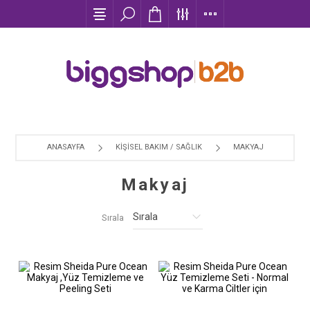
ANASAYFA
KİŞİSEL BAKIM / SAĞLIK
MAKYAJ
Makyaj
Sırala