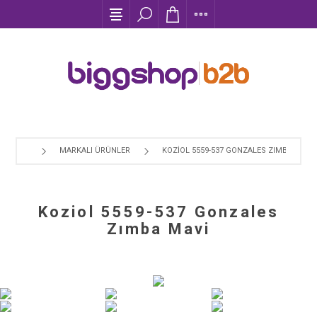
MARKALI ÜRÜNLER
KOZIOL 5559-537 GONZALES ZIMBA MAVI
Koziol 5559-537 Gonzales
Zımba Mavi