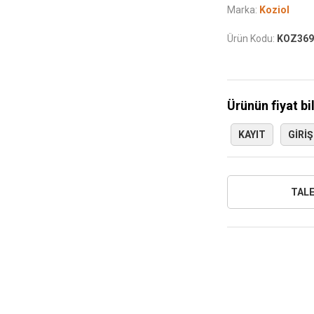
Marka:
Koziol
Ürün Kodu:
KOZ369
Ürünün fiyat bi
KAYIT
GIRIŞ