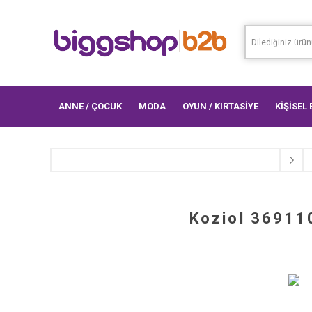
ANNE / ÇOCUK
MODA
OYUN / KIRTASİYE
KİŞİSEL
Koziol 36911