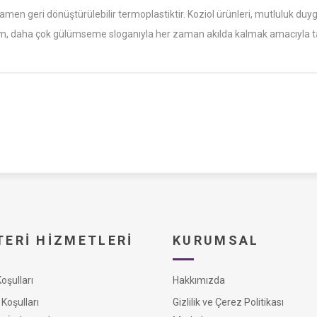
n geri dönüştürülebilir termoplastiktir. Koziol ürünleri, mutluluk duy
ım, daha çok gülümseme sloganıyla her zaman akılda kalmak amacıyla ta
ERI HIZMETLERI
KURUMSAL
şulları
Hakkımızda
Koşulları
Gizlilik ve Çerez Politikası