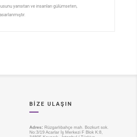
gusunu yansıtan ve insanları gülümseten,
sarlanmıştır.
BIZE ULAŞIN
Adres:
Rüzgarlıbahçe mah. Bozkurt sok.
No:3/19 Acarlar İş Merkezi F Blok K:8,