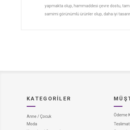
yapmakta olup, hammaddesi çevre dostu, tamame
samimi görünümlü ürünler olup, daha iyi tasar
KATEGORILER
MÜŞT
Ödeme Ko
Anne / Çocuk
Moda
Teslimat 