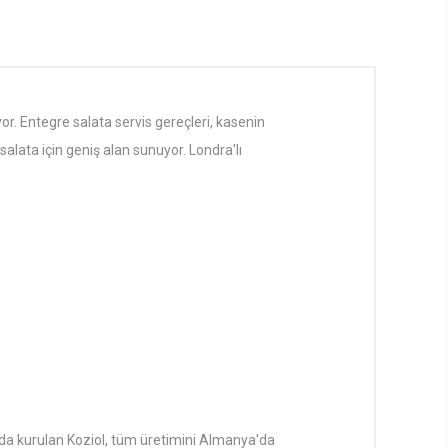
yor. Entegre salata servis gereçleri, kasenin
salata için geniş alan sunuyor. Londra'lı
lında kurulan Koziol, tüm üretimini Almanya'da