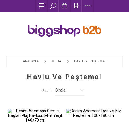
ANASAYFA
MODA
HAVLU VE PEŞTEMAL
Havlu Ve Peştemal
Sırala