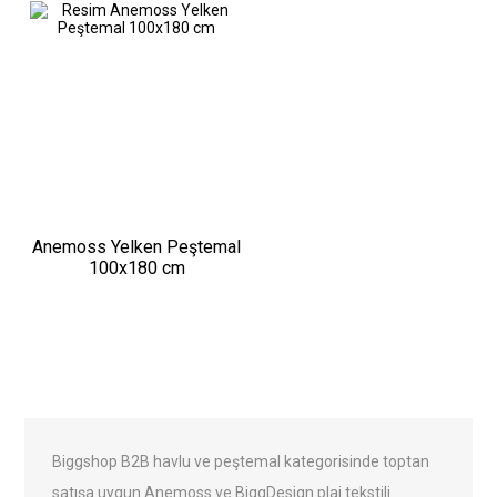
Anemoss Yelken Peştemal
100x180 cm
Biggshop B2B havlu ve peştemal kategorisinde toptan
satışa uygun Anemoss ve BiggDesign plaj tekstili