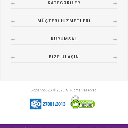
KATEGORILER
MÜŞTERI HIZMETLERI
KURUMSAL
BIZE ULAŞIN
BiggshopB2B © 2026 All Rights Reserved.