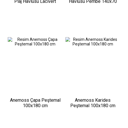
Plaj Havlusu Lacivert
Havlusu Pembe 140x70
140x70 cm
cm
Anemoss Çapa Peştemal
Anemoss Karides
100x180 cm
Peştemal 100x180 cm