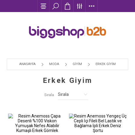
ANASAYFA
MODA
GIYIM
ERKEK GIYIM
Erkek Giyim
Sırala