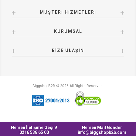
MÜŞTERI HIZMETLERI
KURUMSAL
BIZE ULAŞIN
BiggshopB2B © 2026 All Rights Reserved.
Hemen İletişime Geçin!
Hemen Mail Gönder
0216 538 65 00
info@biggshopb2b.com