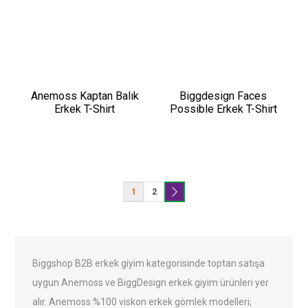
Anemoss Kaptan Balık
Biggdesign Faces
Erkek T-Shirt
Possible Erkek T-Shirt
1
2
Biggshop B2B erkek giyim kategorisinde toptan satışa
uygun Anemoss ve BiggDesign erkek giyim ürünleri yer
alır. Anemoss %100 viskon erkek gömlek modelleri;