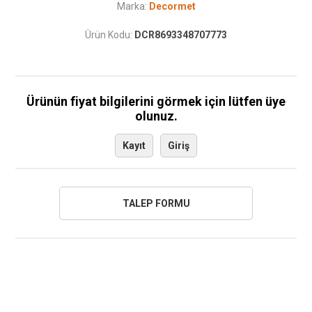
Marka:
Decormet
Ürün Kodu:
DCR8693348707773
Ürünün fiyat bilgilerini görmek için lütfen üye
olunuz.
Kayıt
Giriş