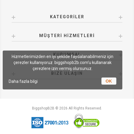
KATEGORILER
MÜŞTERI HIZMETLERI
KURUMSAL
Hizmetlerimizden en iyi şekilde faydalanabilmeniz için
çerezler kullanıyoruz. biggshopb2b.com'u kullanarak
çerezlere izin vermiş olursunuz.
BIZE ULAŞIN
OK
Daha fazla bilgi
BiggshopB2B © 2026 All Rights Reserved.