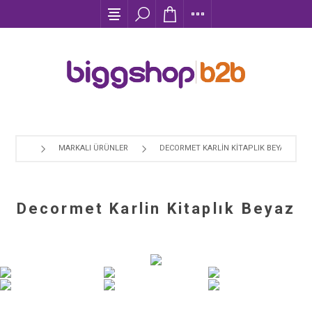
MARKALI ÜRÜNLER
DECORMET KARLIN KITAPLIK BEYAZ
Decormet Karlin Kitaplık Beyaz