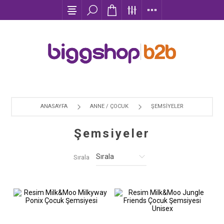
ANASAYFA
ANNE / ÇOCUK
ŞEMSIYELER
Şemsiyeler
Sırala