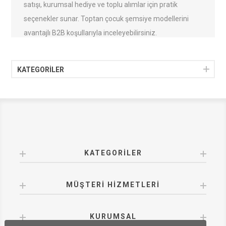
satışı, kurumsal hediye ve toplu alımlar için pratik
seçenekler sunar. Toptan çocuk şemsiye modellerini
avantajlı B2B koşullarıyla inceleyebilirsiniz.
KATEGORİLER
KATEGORILER
MÜŞTERI HIZMETLERI
KURUMSAL