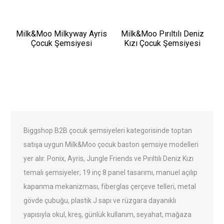
Milk&Moo Milkyway Ayris
Milk&Moo Pırıltılı Deniz
Çocuk Şemsiyesi
Kızı Çocuk Şemsiyesi
Biggshop B2B çocuk şemsiyeleri kategorisinde toptan
satışa uygun Milk&Moo çocuk baston şemsiye modelleri
yer alır. Ponix, Ayris, Jungle Friends ve Pırıltılı Deniz Kızı
temalı şemsiyeler; 19 inç 8 panel tasarımı, manuel açılıp
kapanma mekanizması, fiberglas çerçeve telleri, metal
gövde çubuğu, plastik J sapı ve rüzgara dayanıklı
yapısıyla okul, kreş, günlük kullanım, seyahat, mağaza