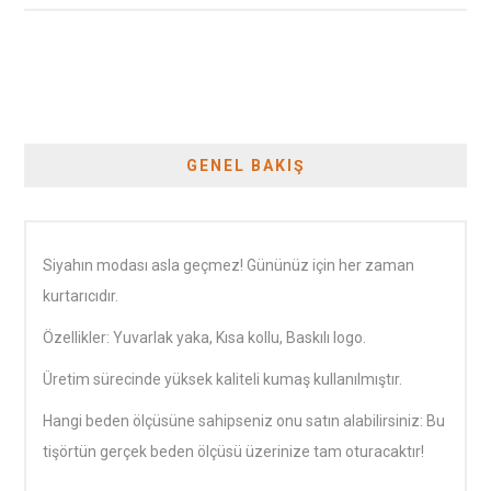
GENEL BAKIŞ
Siyahın modası asla geçmez! Gününüz için her zaman
kurtarıcıdır.
Özellikler: Yuvarlak yaka, Kısa kollu, Baskılı logo.
Üretim sürecinde yüksek kaliteli kumaş kullanılmıştır.
Hangi beden ölçüsüne sahipseniz onu satın alabilirsiniz: Bu
tişörtün gerçek beden ölçüsü üzerinize tam oturacaktır!