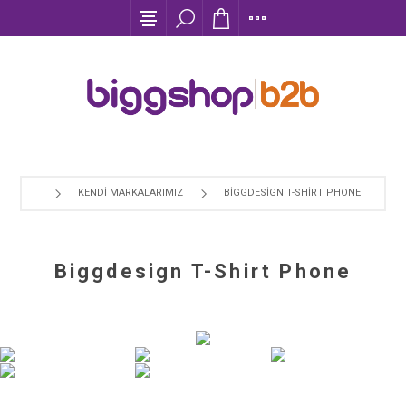
KENDI MARKALARIMIZ
BIGGDESIGN T-SHIRT PHONE
Biggdesign T-Shirt Phone