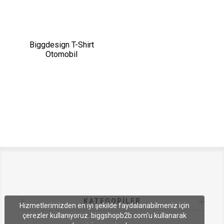
Biggdesign T-Shirt
Otomobil
KATEGORILER
Hizmetlerimizden en iyi şekilde faydalanabilmeniz için
çerezler kullanıyoruz. biggshopb2b.com'u kullanarak