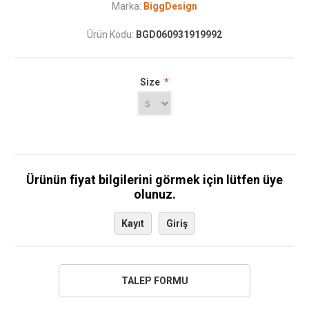
Marka:
BiggDesign
Ürün Kodu:
BGD060931919992
Size
*
Ürünün fiyat bilgilerini görmek için lütfen üye
olunuz.
Kayıt
Giriş