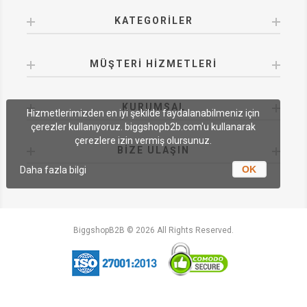
KATEGORILER
MÜŞTERI HIZMETLERI
KURUMSAL
Hizmetlerimizden en iyi şekilde faydalanabilmeniz için
çerezler kullanıyoruz. biggshopb2b.com'u kullanarak
çerezlere izin vermiş olursunuz.
BIZE ULAŞIN
OK
Daha fazla bilgi
BiggshopB2B © 2026 All Rights Reserved.