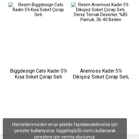
Biggdesign Cats Kadın 5'li
Anemoss Kadın 5'li
Kısa Soket Çorap Seti
Dikişsiz Soket Çorap Seti,
Deniz Temalı Desenler,
%85 Pamuk, 36-40 Beden
Hizmetlerimizden en iyi şekilde faydalanabilmeniz için
çerezler kullanıyoruz. biggshopb2b.com'u kullanarak
çerezlere izin vermiş olursunuz.