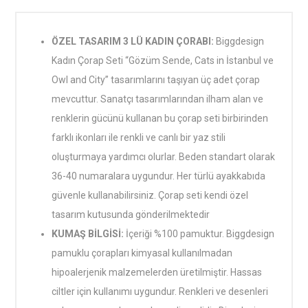
ÖZEL TASARIM 3 LÜ KADIN ÇORABI:
Biggdesign
Kadın Çorap Seti “Gözüm Sende, Cats in İstanbul ve
Owl and City” tasarımlarını taşıyan üç adet çorap
mevcuttur. Sanatçı tasarımlarından ilham alan ve
renklerin gücünü kullanan bu çorap seti birbirinden
farklı ikonları ile renkli ve canlı bir yaz stili
oluşturmaya yardımcı olurlar. Beden standart olarak
36-40 numaralara uygundur. Her türlü ayakkabıda
güvenle kullanabilirsiniz. Çorap seti kendi özel
tasarım kutusunda gönderilmektedir
KUMAŞ BİLGİSİ:
İçeriği %100 pamuktur. Biggdesign
pamuklu çorapları kimyasal kullanılmadan
hipoalerjenik malzemelerden üretilmiştir. Hassas
ciltler için kullanımı uygundur. Renkleri ve desenleri