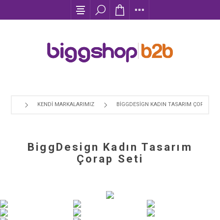
KENDI MARKALARIMIZ
BIGGDESIGN KADIN TASARIM ÇORAP SE
BiggDesign Kadın Tasarım
Çorap Seti