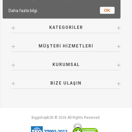
OK
Daha fazla bilgi
KATEGORILER
MÜŞTERI HIZMETLERI
KURUMSAL
BIZE ULAŞIN
BiggshopB2B © 2026 All Rights Reserved.