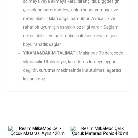
solmaya veya akmaya karşı dirençlidir. Biggdesign
çorapların hammaddesi, onları süper yumuşak ve
nefes alabilir kılan doğal pamuktur. Ayrıca şık ve
rahat bir uyum için esneklik özelliği vardır. Sağlam,
nefes alabilir ve hafif dokusu ile her mevsim gün
boyu rahatlık sağlar
YIKAMA&BAKIM TALİMATI:
Makinede 30 derecede
yıkanabilir. Ütülemeyin, kuru temizlemeye uygun
değildir, kurutma makinesinde kurutulmaz, ağartıcı
kullanılmaz