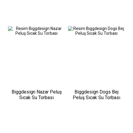
Biggdesign Nazar Peluş
Biggdesign Dogs Bej
Sıcak Su Torbası
Peluş Sıcak Su Torbası