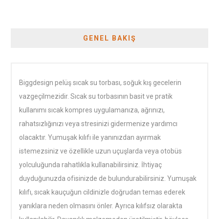
GENEL BAKIŞ
Biggdesign pelüş sıcak su torbası, soğuk kış gecelerin
vazgeçilmezidir. Sıcak su torbasının basit ve pratik
kullanımı sıcak kompres uygulamanıza, ağrınızı,
rahatsızlığınızı veya stresinizi gidermenize yardımcı
olacaktır. Yumuşak kılıfı ile yanınızdan ayırmak
istemezsiniz ve özellikle uzun uçuşlarda veya otobüs
yolculuğunda rahatlıkla kullanabilirsiniz. İhtiyaç
duyduğunuzda ofisinizde de bulundurabilirsiniz. Yumuşak
kılıfı, sıcak kauçuğun cildinizle doğrudan temas ederek
yanıklara neden olmasını önler. Ayrıca kılıfsız olarakta