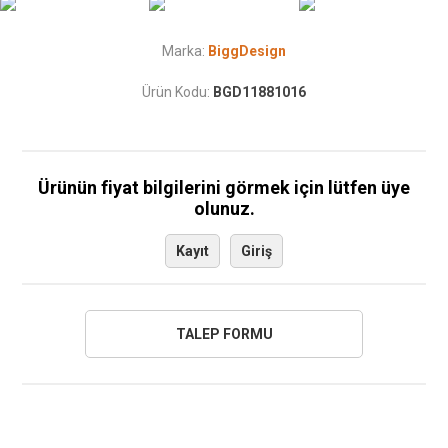
Marka:
BiggDesign
Ürün Kodu:
BGD11881016
Ürünün fiyat bilgilerini görmek için lütfen üye
olunuz.
Kayıt
Giriş