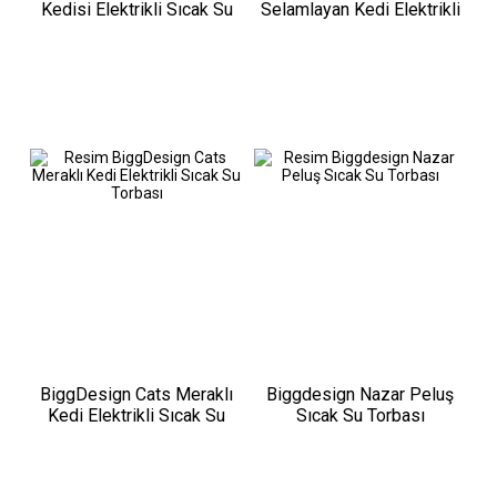
Kedisi Elektrikli Sıcak Su
Selamlayan Kedi Elektrikli
Torbası
Sıcak Su Torbası
BiggDesign Cats Meraklı
Biggdesign Nazar Peluş
Kedi Elektrikli Sıcak Su
Sıcak Su Torbası
Torbası