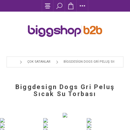
ÇOK SATANLAR
BIGGDESIGN DOGS GRI PELUŞ SICAK SU T
Biggdesign Dogs Gri Peluş
Sıcak Su Torbası