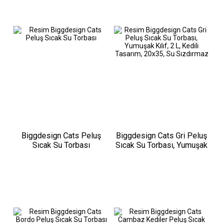
Biggdesign Cats Peluş
Biggdesign Cats Gri Peluş
Sıcak Su Torbası
Sıcak Su Torbası, Yumuşak
Kılıf, 2 L, Kedili Tasarım,
20x35, Su Sızdırmaz