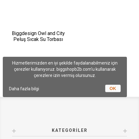
Biggdesign Owl and City
Peluş Sıcak Su Torbası
Hizmetlerimizden en iyi şekilde faydalanabilmeniz için
çerezler kullanıyoruz. biggshopb2b.com'u kullanarak
çerezlere izin vermiş olursunuz.
OK
Daha fazla bilgi
KATEGORILER