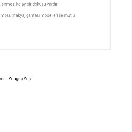
mizlenmesi kolay bir dokusu vardır
nemoss makyaj çantası modelleri ile mutlu