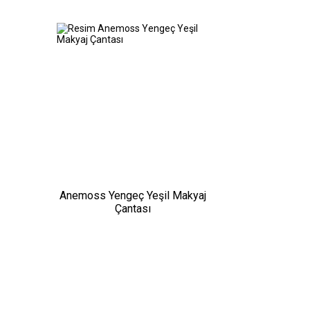
Anemoss Yengeç Yeşil Makyaj
Çantası