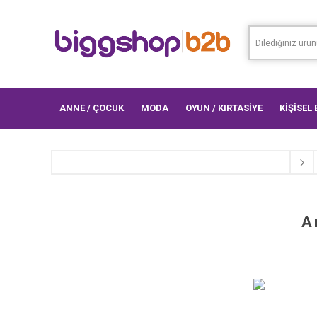
ANNE / ÇOCUK
MODA
OYUN / KIRTASİYE
KİŞİSEL
A