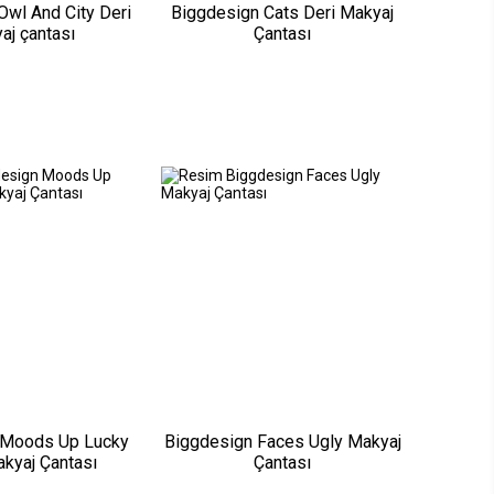
Owl And City Deri
Biggdesign Cats Deri Makyaj
aj çantası
Çantası
 Moods Up Lucky
Biggdesign Faces Ugly Makyaj
akyaj Çantası
Çantası