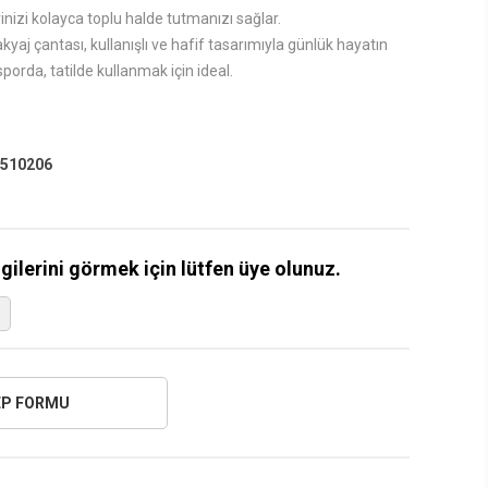
izi kolayca toplu halde tutmanızı sağlar.
yaj çantası, kullanışlı ve hafif tasarımıyla günlük hayatın
 sporda, tatilde kullanmak için ideal.
510206
lgilerini görmek için lütfen üye olunuz.