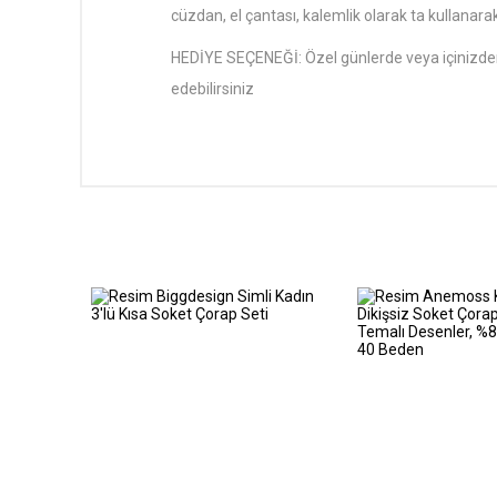
cüzdan, el çantası, kalemlik olarak ta kullanarak 
HEDİYE SEÇENEĞİ: Özel günlerde veya içinizden 
edebilirsiniz