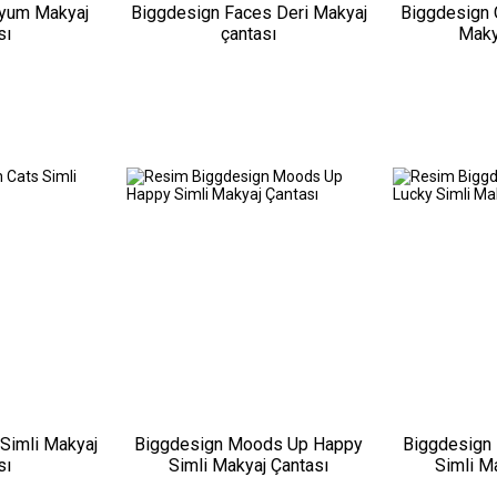
yum Makyaj
Biggdesign Faces Deri Makyaj
Biggdesign 
sı
çantası
Maky
Simli Makyaj
Biggdesign Moods Up Happy
Biggdesign
sı
Simli Makyaj Çantası
Simli M