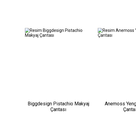
Biggdesign Pistachio Makyaj
Anemoss Yeng
Çantası
Çanta