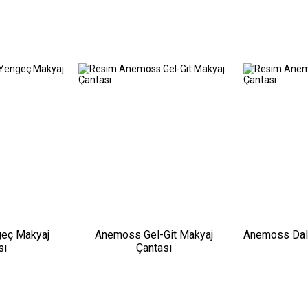
eç Makyaj
Anemoss Gel-Git Makyaj
Anemoss Dal
sı
Çantası