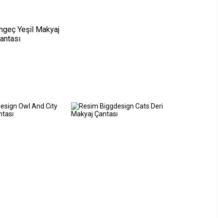
geç Yeşil Makyaj
antası