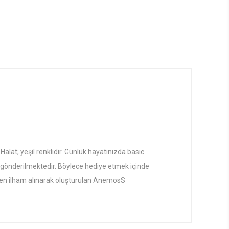
lat; yeşil renklidir. Günlük hayatınızda basic
ikte gönderilmektedir. Böylece hediye etmek içinde
rinden ilham alınarak oluşturulan AnemosS