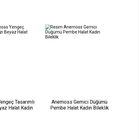
engeç Tasarımlı
Anemoss Gemici Düğümü
yaz Halat Kadın
Pembe Halat Kadın Bileklik
ileklik