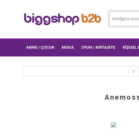
ANNE / ÇOCUK
MODA
OYUN / KIRTASİYE
KİŞİSEL
Anemoss 