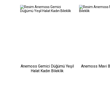
Anemoss Gemici Düğümü Yeşil
Anemoss Mavi Br
Halat Kadın Bileklik