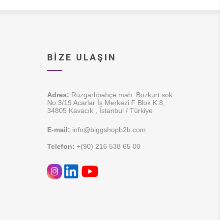
BIZE ULAŞIN
Adres:
Rüzgarlıbahçe mah. Bozkurt sok.
No:3/19 Acarlar İş Merkezi F Blok K:8,
34805 Kavacık , İstanbul / Türkiye
E-mail:
info@biggshopb2b.com
Telefon:
+(90) 216 538 65 00