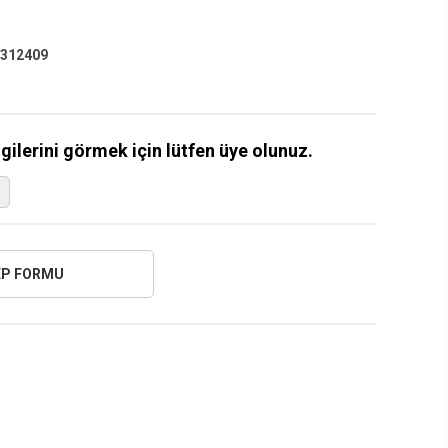
312409
lgilerini görmek için lütfen üye olunuz.