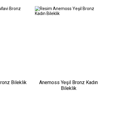
onz Bileklik
Anemoss Yeşil Bronz Kadın
Bileklik