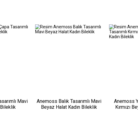
sarımlı Mavi
Anemoss Balık Tasarımlı Mavi
Anemoss Y
Bileklik
Beyaz Halat Kadın Bileklik
Kırmızı Be
B