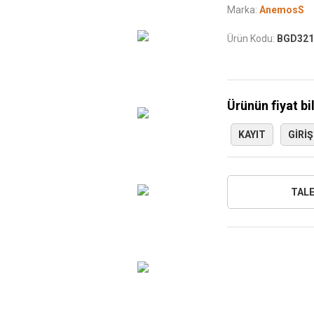
Marka:
AnemosS
Ürün Kodu:
BGD321
Ürünün fiyat bi
KAYIT
GIRIŞ