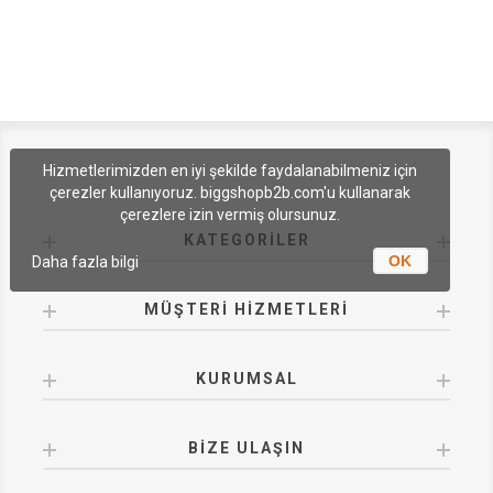
Hizmetlerimizden en iyi şekilde faydalanabilmeniz için
çerezler kullanıyoruz. biggshopb2b.com'u kullanarak
çerezlere izin vermiş olursunuz.
KATEGORILER
OK
Daha fazla bilgi
MÜŞTERI HIZMETLERI
KURUMSAL
BIZE ULAŞIN