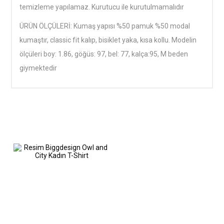
temizleme yapılamaz. Kurutucu ile kurutulmamalıdır
ÜRÜN ÖLÇÜLERİ: Kumaş yapısı %50 pamuk %50 modal
kumaştır, classic fit kalıp, bisiklet yaka, kısa kollu. Modelin
ölçüleri boy: 1.86, göğüs: 97, bel: 77, kalça:95, M beden
giymektedir